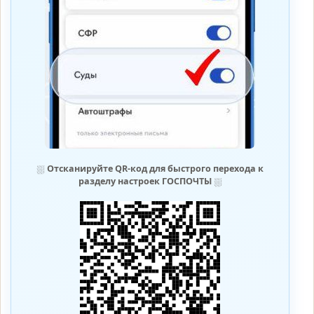
⛆
Отсканируйте QR-код для быстрого перехода к
разделу настроек ГОСПОЧТЫ
⛆