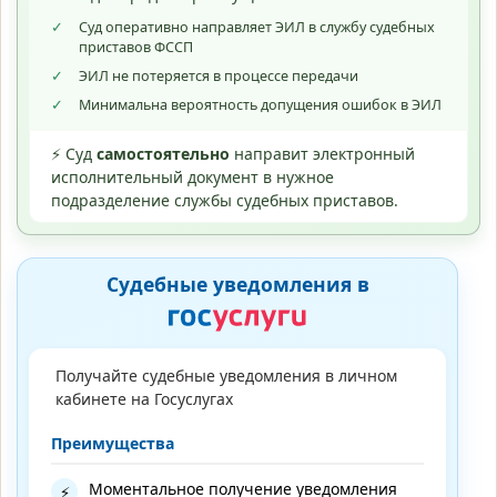
✓
Суд оперативно направляет ЭИЛ в службу судебных
приставов ФССП
✓
ЭИЛ не потеряется в процессе передачи
✓
Минимальна вероятность допущения ошибок в ЭИЛ
⚡ Суд
самостоятельно
направит электронный
исполнительный документ в нужное
подразделение службы судебных приставов.
Судебные уведомления в
Получайте судебные уведомления в личном
кабинете на Госуслугах
Преимущества
Моментальное получение уведомления
⚡