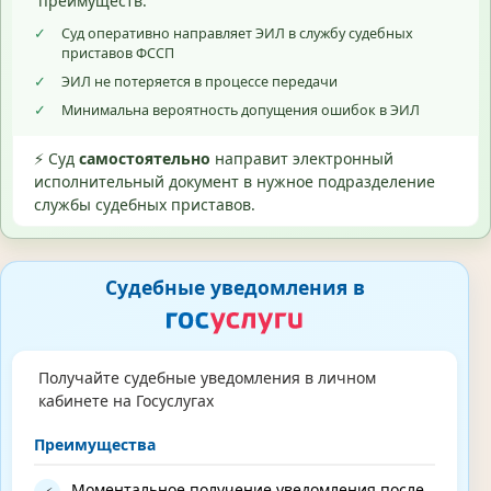
преимуществ:
✓
Суд оперативно направляет ЭИЛ в службу судебных
приставов ФССП
✓
ЭИЛ не потеряется в процессе передачи
✓
Минимальна вероятность допущения ошибок в ЭИЛ
⚡ Суд
самостоятельно
направит электронный
исполнительный документ в нужное подразделение
службы судебных приставов.
Судебные уведомления в
Получайте судебные уведомления в личном
кабинете на Госуслугах
Преимущества
Моментальное получение уведомления после