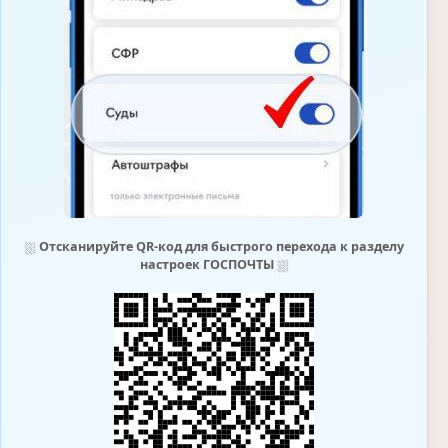
⛆
Отсканируйте QR-код для быстрого перехода к разделу
настроек ГОСПОЧТЫ
⛆